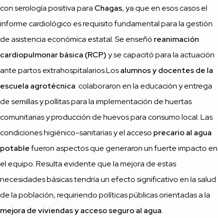
con serología positiva para
Chagas
, ya que en esos casos el
informe cardiológico es requisito fundamental para la gestión
de asistencia económica estatal. Se enseñó
reanimación
cardiopulmonar básica (RCP)
y se capacitó para la actuación
ante partos extrahospitalarios.Los
alumnos y docentes de la
escuela agrotécnica
colaboraron en la educación y entrega
de semillas y pollitas para la implementación de huertas
comunitarias y producción de huevos para consumo local. Las
condiciones higiénico-sanitarias y el acceso
precario al agua
potable
fueron aspectos que generaron un fuerte impacto en
el equipo. Resulta evidente que la mejora de estas
necesidades básicas tendría un efecto significativo en la salud
de la población, requiriendo políticas públicas orientadas a la
mejora de viviendas y acceso seguro al agua
.