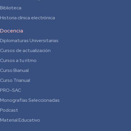
Biblioteca
Historia clínica electrónica
Docencia
Diplomaturas Universitarias
Cursos de actualización
Cursos a tu ritmo
Curso Bianual
para
Curso Trianual
Residentes
PRO-SAC
Monografías Seleccionadas
Podcast
Material Educativo