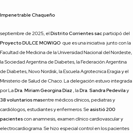
Impenetrable Chaqueño
septiembre de 2025, el
Distrito Corrientes sac
participó del
Proyecto DULCE MOWIQO
que es una iniciativa junto con la
Facultad de Medicina de la Universidad Nacional del Nordeste,
la Sociedad Argentina de Diabetes, la Federación Argentina
de Diabetes, Novo Nordisk, la Escuela Agrotecnica Eragia y el
Ministerio de Salud de Chaco. La delegación estuvo integrada
por La
Dra. Miriam Georgina Díaz
, la
Dra. Sandra Pedevila
y
38 voluntarios mas
entre médicos clínicos, pediatras y
cardiólogos, estudiantes y enfermeros. Se
asistió 200
pacientes
con anamnesis, examen clínico cardiovascular y
electrocardiograma. Se hizo especial control en los pacientes