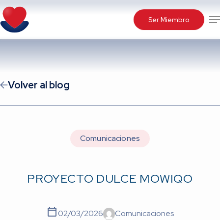
Skip
Me
to
Ser Miembro
main
content
Volver al blog
Comunicaciones
PROYECTO DULCE MOWIQO
02/03/2026
Comunicaciones