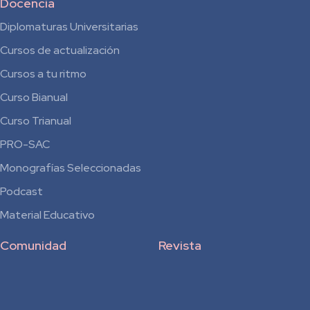
Docencia
Diplomaturas Universitarias
Cursos de actualización
Cursos a tu ritmo
Curso Bianual
para
Curso Trianual
Residentes
PRO-SAC
Monografías Seleccionadas
Podcast
Material Educativo
Comunidad
Revista