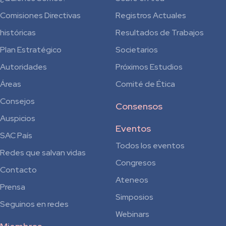
Comisiones Directivas
Registros Actuales
históricas
Resultados de Trabajos
Plan Estratégico
Societarios
Autoridades
Próximos Estudios
Áreas
Comité de Ética
Consejos
Consensos
Auspicios
Eventos
SAC País
Todos los eventos
Redes que salvan vidas
Congresos
Contacto
Ateneos
Prensa
Simposios
Seguinos en redes
Webinars