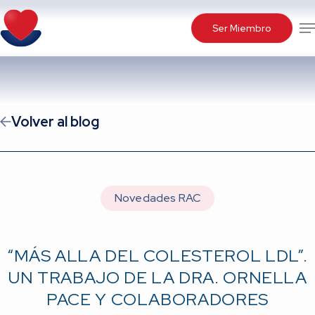
Skip
Me
to
Ser Miembro
main
content
Volver al blog
Novedades RAC
“MÁS ALLA DEL COLESTEROL LDL”.
UN TRABAJO DE LA DRA. ORNELLA
PACE Y COLABORADORES