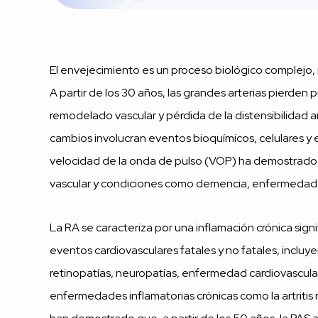
El envejecimiento es un proceso biológico complejo, n
A partir de los 30 años, las grandes arterias pierden
remodelado vascular y pérdida de la distensibilidad art
cambios involucran eventos bioquímicos, celulares y enz
velocidad de la onda de pulso (VOP) ha demostrado s
vascular y condiciones como demencia, enfermedad r
La RA se caracteriza por una inflamación crónica sign
eventos cardiovasculares fatales y no fatales, inclu
retinopatías, neuropatías, enfermedad cardiovascula
enfermedades inflamatorias crónicas como la artritis 