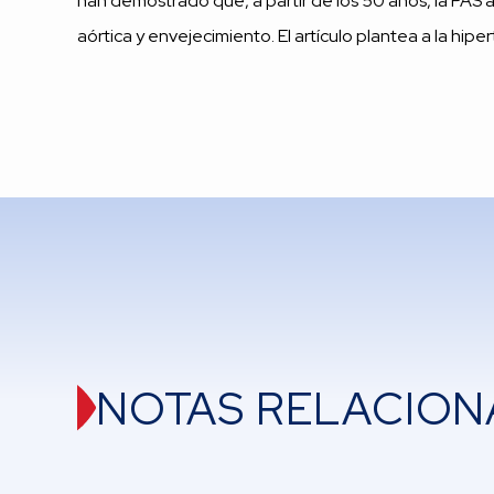
han demostrado que, a partir de los 50 años, la PAS a
aórtica y envejecimiento. El artículo plantea a la hip
NOTAS RELACION