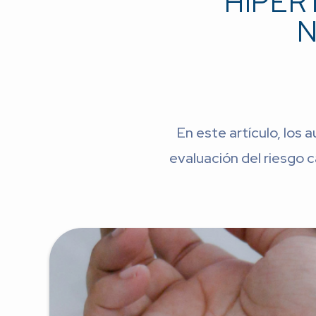
HIPER
N
En este artículo, los 
evaluación del riesgo c