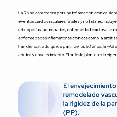
La RA se caracteriza por una inflamación crónica sign
eventos cardiovasculares fatales y no fatales, inclu
retinopatías, neuropatías, enfermedad cardiovascula
enfermedades inflamatorias crónicas como la artritis 
han demostrado que, a partir de los 50 años, la PAS a
aórtica y envejecimiento. El artículo plantea a la hip
El envejecimiento 
remodelado vascul
la rigidez de la pa
(PP).