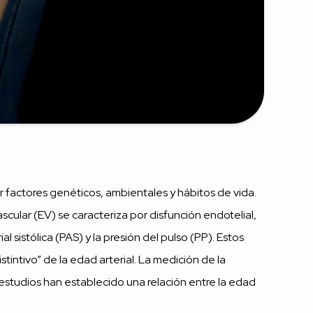
r factores genéticos, ambientales y hábitos de vida.
scular (EV) se caracteriza por disfunción endotelial,
l sistólica (PAS) y la presión del pulso (PP). Estos
stintivo” de la edad arterial. La medición de la
estudios han establecido una relación entre la edad