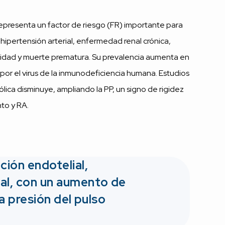
 Representa un factor de riesgo (FR) importante para
hipertensión arterial, enfermedad renal crónica,
ilidad y muerte prematura. Su prevalencia aumenta en
 por el virus de la inmunodeficiencia humana. Estudios
lica disminuye, ampliando la PP, un signo de rigidez
nto y RA.
ción endotelial,
ial, con un aumento de
la presión del pulso