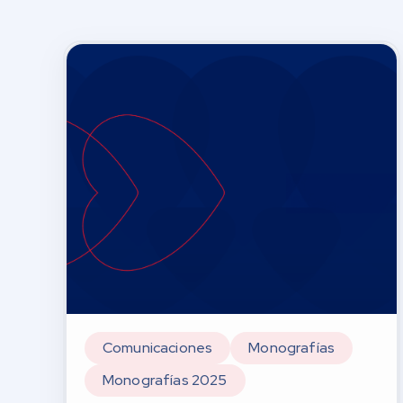
Comunicaciones
Monografías
Monografías 2025