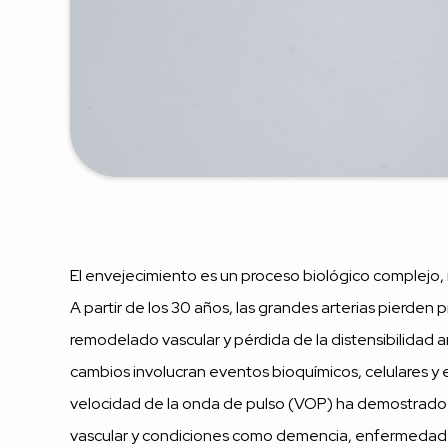
El envejecimiento es un proceso biológico complejo, n
A partir de los 30 años, las grandes arterias pierden
remodelado vascular y pérdida de la distensibilidad art
cambios involucran eventos bioquímicos, celulares y enz
velocidad de la onda de pulso (VOP) ha demostrado s
vascular y condiciones como demencia, enfermedad r