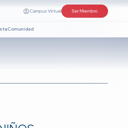
Campus Virtual
Ser Miembro
sta
Comunidad