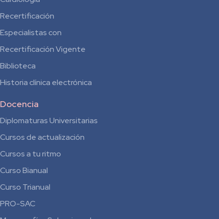
Recertificación
Especialistas con
Recertificación Vigente
Biblioteca
Historia clínica electrónica
Docencia
Diplomaturas Universitarias
Cursos de actualización
Cursos a tu ritmo
Curso Bianual
para
Curso Trianual
Residentes
PRO-SAC