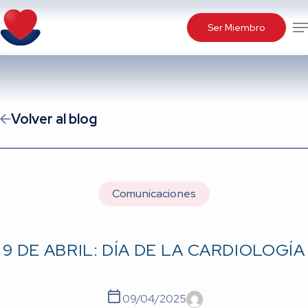
Skip
Me
to
Ser Miembro
main
content
Volver al blog
Comunicaciones
9 DE ABRIL: DÍA DE LA CARDIOLOGÍA
09/04/2025