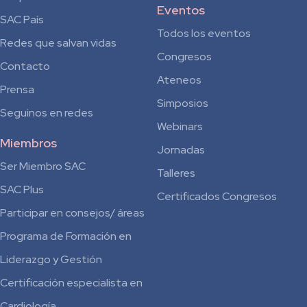
Eventos
SAC País
Todos los eventos
Redes que salvan vidas
Congresos
Contacto
Ateneos
Prensa
Simposios
Seguinos en redes
Webinars
Miembros
Jornadas
Ser Miembro SAC
Talleres
SAC Plus
Certificados Congresos
Participar en consejos/ áreas
Programa de Formación en
Liderazgo y Gestión
Certificación especialista en
Cardiología