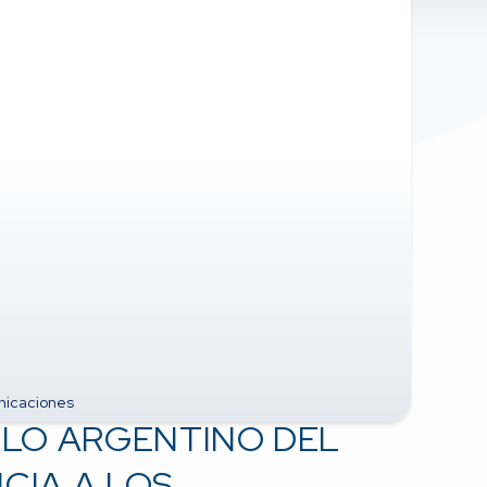
icaciones
ULO ARGENTINO DEL
CIA A LOS