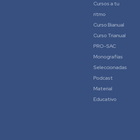
Cursos a tu
ritmo
Curso Bianual
para
Curso Trianual
Residentes
PRO-SAC
Monografías
Seleccionadas
Podcast
Material
Educativo