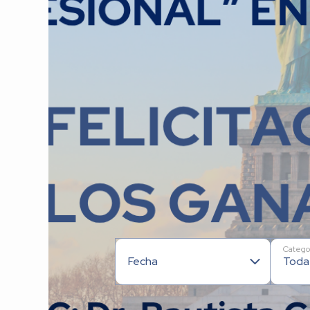
ÚLTIM
Fecha
Todas