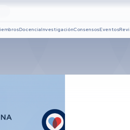
iembros
Docencia
Investigación
Consensos
Eventos
Revi