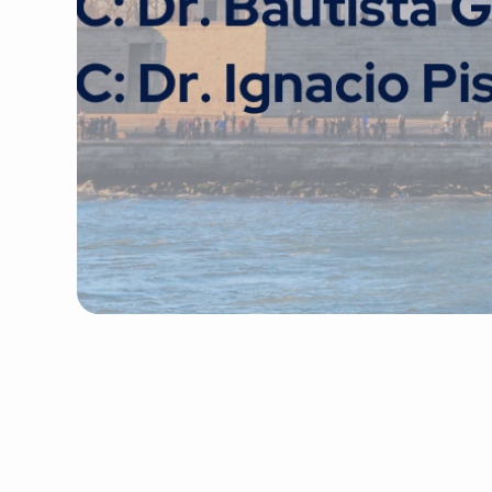
No hay noticias disponibles con los
filtros aplicados.