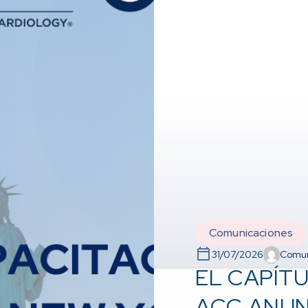
Comunicaciones
31/07/2026
Comun
EL CAPÍT
ACC ANUN