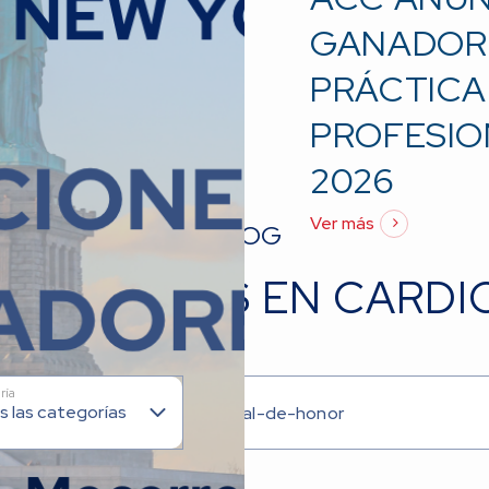
GANADORE
PRÁCTICA
PROFESIO
2026
Ver más
BLOG
AS NOTICIAS EN CARDI
 las categorías