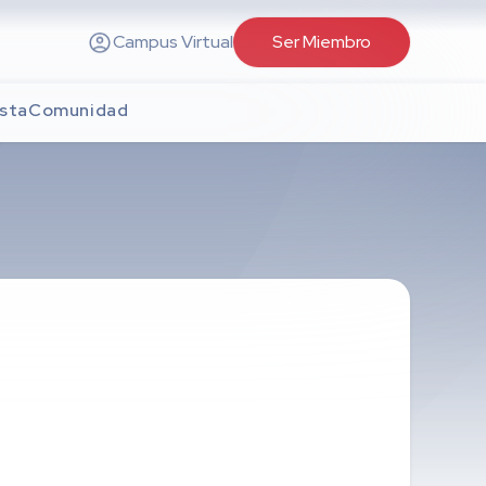
Campus Virtual
Ser Miembro
sta
Comunidad