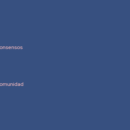
onsensos
omunidad