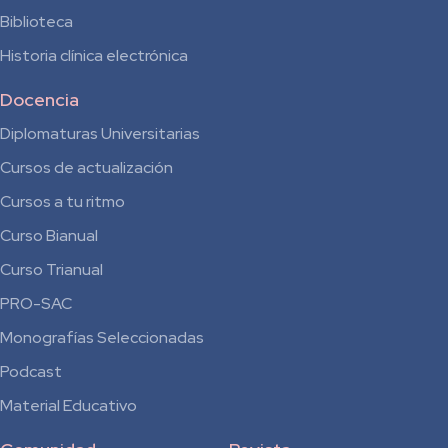
Biblioteca
Historia clínica electrónica
Docencia
Diplomaturas Universitarias
Cursos de actualización
Cursos a tu ritmo
Curso Bianual
para
Curso Trianual
Residentes
PRO-SAC
Monografías Seleccionadas
Podcast
Material Educativo