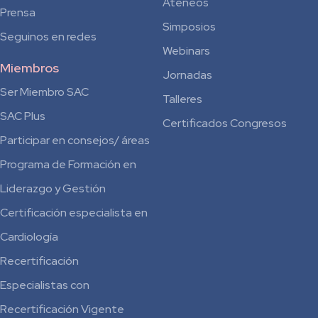
Ateneos
Prensa
Simposios
Seguinos en redes
Webinars
Miembros
Jornadas
Ser Miembro SAC
Talleres
SAC Plus
Certificados Congresos
Participar en consejos/ áreas
Programa de Formación en
Liderazgo y Gestión
Certificación especialista en
Cardiología
Recertificación
Especialistas con
Recertificación Vigente