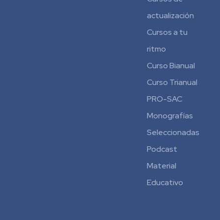
actualización
Cursos a tu
ritmo
Curso Bianual
para
Curso Trianual
Residentes
PRO-SAC
Monografías
Seleccionadas
Podcast
Material
Educativo