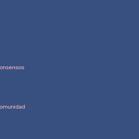
onsensos
omunidad