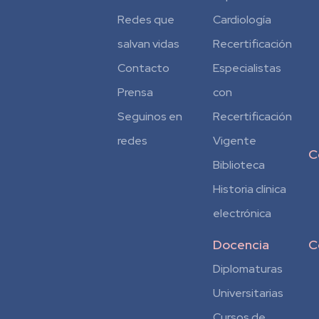
Redes que
Cardiología
salvan vidas
Recertificación
Contacto
Especialistas
Prensa
con
Seguinos en
Recertificación
redes
Vigente
C
Biblioteca
Historia clínica
electrónica
Docencia
C
Diplomaturas
Universitarias
Cursos de