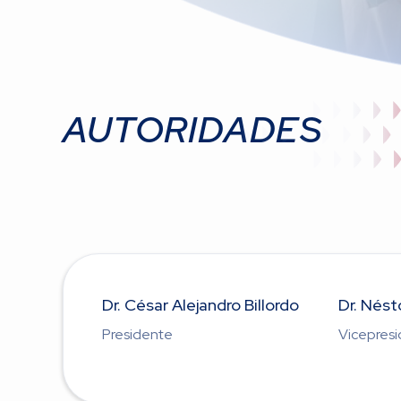
AUTORIDADES
Dr. César Alejandro Billordo
Dr. Nést
Presidente
Vicepres