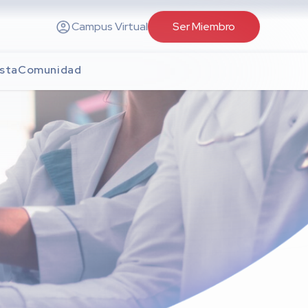
Campus Virtual
Ser Miembro
sta
Comunidad