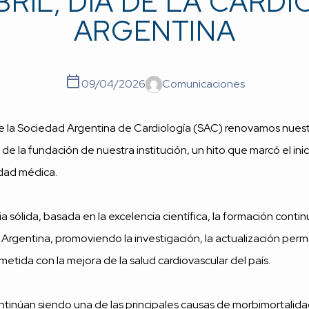
BRIL, DÍA DE LA CARD
ARGENTINA
09/04/2026
Comunicaciones
sde la Sociedad Argentina de Cardiología (SAC) renovamos nuest
de la fundación de nuestra institución, un hito que marcó el i
idad médica.
ia sólida, basada en la excelencia científica, la formación continu
en Argentina, promoviendo la investigación, la actualización pe
metida con la mejora de la salud cardiovascular del país.
inúan siendo una de las principales causas de morbimortalida