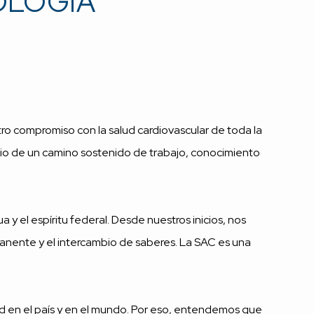
IOLOGÍA
ro compromiso con la salud cardiovascular de toda la
nicio de un camino sostenido de trabajo, conocimiento
a y el espíritu federal. Desde nuestros inicios, nos
rmanente y el intercambio de saberes. La SAC es una
d en el país y en el mundo. Por eso, entendemos que