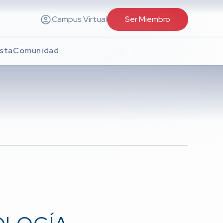
Campus Virtual
Ser Miembro
sta
Comunidad