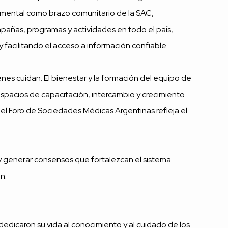
damental como brazo comunitario de la SAC,
mpañas, programas y actividades en todo el país,
 facilitando el acceso a información confiable.
es cuidan. El bienestar y la formación del equipo de
spacios de capacitación, intercambio y crecimiento
del Foro de Sociedades Médicas Argentinas refleja el
 y generar consensos que fortalezcan el sistema
n.
edicaron su vida al conocimiento y al cuidado de los