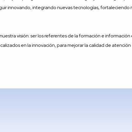
guir innovando, integrando nuevas tecnologías, fortaleciendo r
uestra visión: ser los referentes de la formación e información 
focalizados en la innovación, para mejorar la calidad de atención