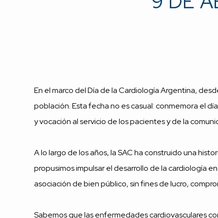
9 DE A
En el marco del Día de la Cardiología Argentina, de
población. Esta fecha no es casual: conmemora el día 
y vocación al servicio de los pacientes y de la comun
A lo largo de los años, la SAC ha construido una histor
propusimos impulsar el desarrollo de la cardiología 
asociación de bien público, sin fines de lucro, compro
Sabemos que las enfermedades cardiovasculares cont