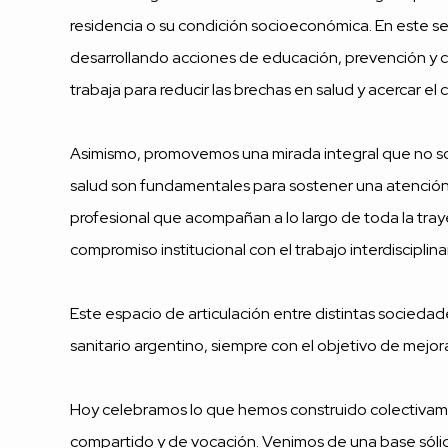
residencia o su condición socioeconómica. En este s
desarrollando acciones de educación, prevención y co
trabaja para reducir las brechas en salud y acercar e
Asimismo, promovemos una mirada integral que no solo
salud son fundamentales para sostener una atención 
profesional que acompañan a lo largo de toda la tray
compromiso institucional con el trabajo interdisciplina
Este espacio de articulación entre distintas socieda
sanitario argentino, siempre con el objetivo de mejora
Hoy celebramos lo que hemos construido colectivame
compartido y de vocación. Venimos de una base sólida