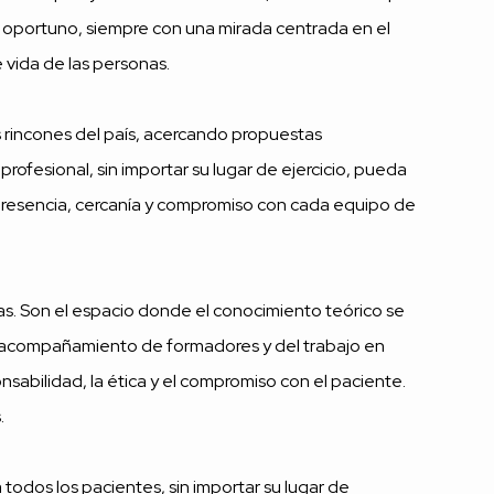
to oportuno, siempre con una mirada centrada en el
 vida de las personas.
s rincones del país, acercando propuestas
fesional, sin importar su lugar de ejercicio, pueda
s presencia, cercanía y compromiso con cada equipo de
tas. Son el espacio donde el conocimiento teórico se
 del acompañamiento de formadores y del trabajo en
nsabilidad, la ética y el compromiso con el paciente.
.
todos los pacientes, sin importar su lugar de