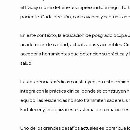
el trabajo no se detiene: es imprescindible seguir fo
paciente. Cada decisión, cada avance y cada instanci
En este contexto, la educación de posgrado ocupa un 
académicas de calidad, actualizadas y accesibles. Cr
acceder a herramientas que potencien su práctica y f
salud.
Las residencias médicas constituyen, en este camino,
integra con la práctica clínica, donde se construyen 
equipo, las residencias no solo transmiten saberes, s
Fortalecer y jerarquizar este sistema de formación es 
Uno de los grandes desafíos actuales es lograr que lo