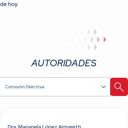
de hoy.
AUTORIDADES
Comisión Directiva
Dra. Marianela López Armaretti