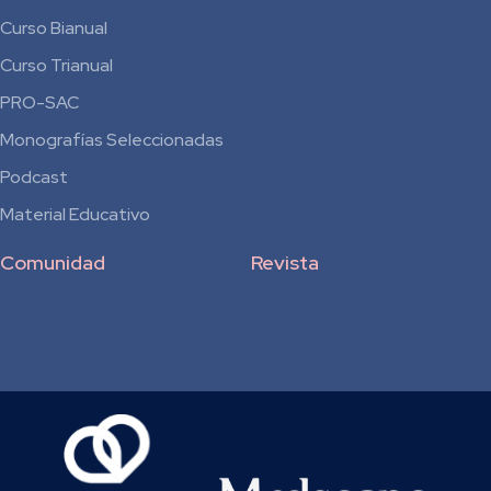
Curso Bianual
para
Curso Trianual
Residentes
PRO-SAC
Monografías Seleccionadas
Podcast
Material Educativo
Comunidad
Revista