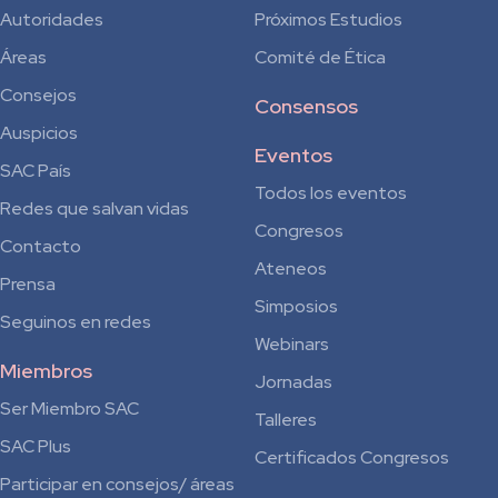
Autoridades
Próximos Estudios
Áreas
Comité de Ética
Consejos
Consensos
Auspicios
Eventos
SAC País
Todos los eventos
Redes que salvan vidas
Congresos
Contacto
Ateneos
Prensa
Simposios
Seguinos en redes
Webinars
Miembros
Jornadas
Ser Miembro SAC
Talleres
SAC Plus
Certificados Congresos
Participar en consejos/ áreas